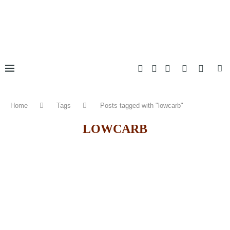
Home
Tags
Posts tagged with "lowcarb"
LOWCARB