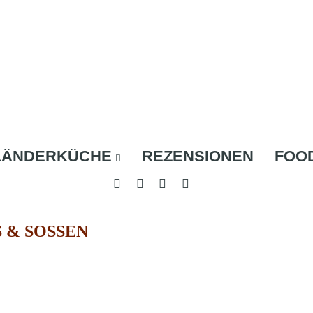
LÄNDERKÜCHE
REZENSIONEN
FOO
S & SOSSEN