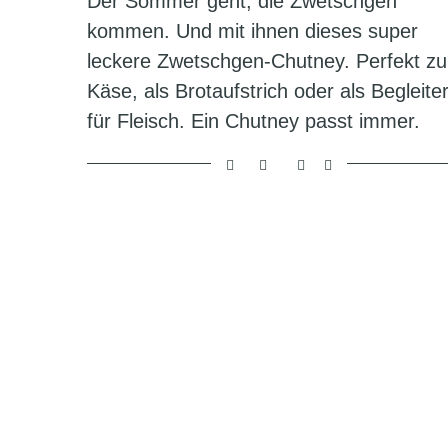
Der Sommer geht, die Zwetschgen
kommen. Und mit ihnen dieses super
leckere Zwetschgen-Chutney. Perfekt z
Käse, als Brotaufstrich oder als Begleite
für Fleisch. Ein Chutney passt immer.