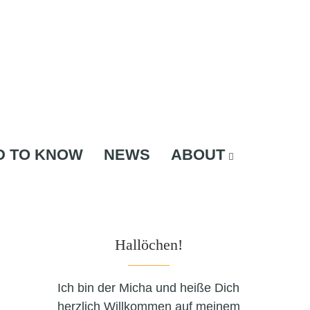
D TO KNOW
NEWS
ABOUT
Hallöchen!
Ich bin der Micha und heiße Dich
herzlich Willkommen auf meinem