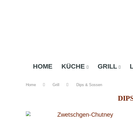
HOME
KÜCHE
GRILL
Home
Grill
Dips & Sossen
DIP